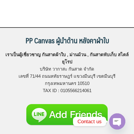
PP Canvas ผู้นำด้าน หลังคาผ้าใบ
เราเป็นผู้เชี่ยวชาญ กันสาดผ้าใบ , ม่านม้วน , กันสาดพับเก็บ สไตล์
ยุโรป
บริษัท วากาสะ กันสาด จํากัด
เลขที่ 71/44 ถนนหทัยราษฎร์ แขวงมีนบุรี เขตมีนบุรี
กรุงเทพมหานคร 10510
TAX ID : 0105566214061
Contact us
Open