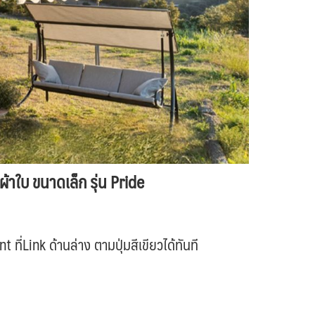
้าใบ ขนาดเล็ก รุ่น Pride
่Link ด้านล่าง ตามปุ่มสีเขียวได้ทันที