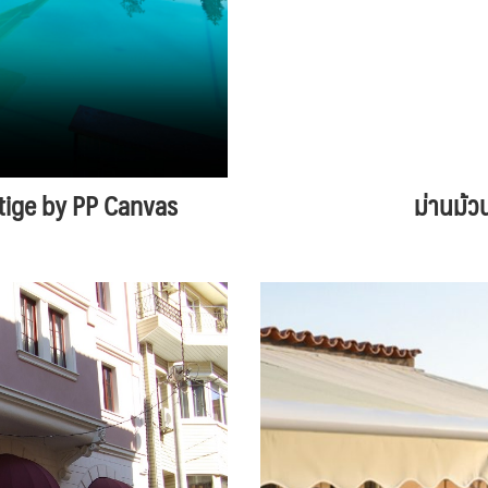
estige by PP Canvas
ม่านม้ว