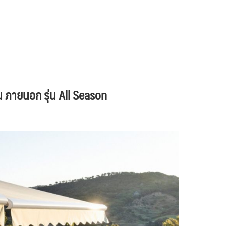
น ภายนอก รุ่น All Season