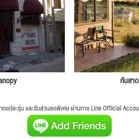
Canopy
กันสาดผ
ต่ละรุ่น และรับส่วนลดพิเศษ ผ่านทาง Line Official Account ที