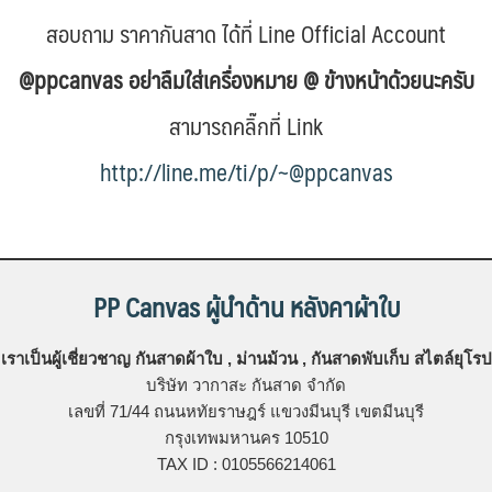
สอบถาม ราคากันสาด ได้ที่ Line Official Account
@ppcanvas อย่าลืมใส่เครื่องหมาย @ ข้างหน้าด้วยนะครับ
สามารถคลิ๊กที่ Link
http://line.me/ti/p/~@ppcanvas
PP Canvas ผู้นำด้าน หลังคาผ้าใบ
เราเป็นผู้เชี่ยวชาญ กันสาดผ้าใบ , ม่านม้วน , กันสาดพับเก็บ สไตล์ยุโรป
บริษัท วากาสะ กันสาด จํากัด
เลขที่ 71/44 ถนนหทัยราษฎร์ แขวงมีนบุรี เขตมีนบุรี
กรุงเทพมหานคร 10510
TAX ID : 0105566214061