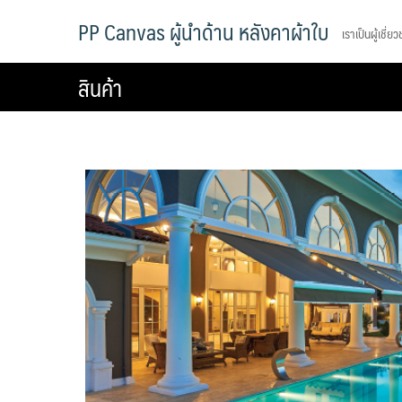
Skip
PP Canvas ผู้นำด้าน หลังคาผ้าใบ
เราเป็นผู้เชี่
to
content
สินค้า